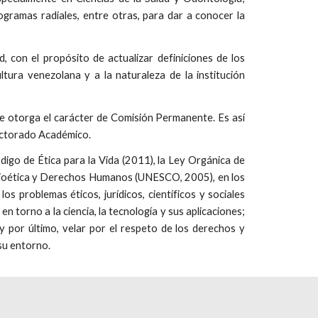
programas radiales, entre otras, para dar a conocer la
 con el propósito de actualizar definiciones de los
tura venezolana y a la naturaleza de la institución
le otorga el carácter de Comisión Permanente. Es así
rectorado Académico.
igo de Ética para la Vida (2011), la Ley Orgánica de
 Bioética y Derechos Humanos (UNESCO, 2005), en los
os problemas éticos, jurídicos, científicos y sociales
 torno a la ciencia, la tecnología y sus aplicaciones;
; y por último, velar por el respeto de los derechos y
 su entorno.