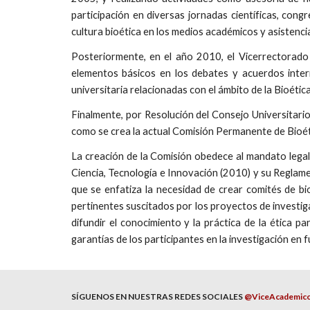
participación en diversas jornadas científicas, congr
cultura bioética en los medios académicos y asistencial
Posteriormente, en el año 2010, el Vicerrectorado 
elementos básicos en los debates y acuerdos intern
universitaria relacionadas con el ámbito de la Bioética
Finalmente, por Resolución del Consejo Universitari
como se crea la actual Comisión Permanente de Bioét
La creación de la Comisión obedece al mandato legal
Ciencia, Tecnología e Innovación (2010) y su Regla
que se enfatiza la necesidad de crear comités de bioé
pertinentes suscitados por los proyectos de investiga
difundir el conocimiento y la práctica de la ética pa
garantías de los participantes en la investigación en 
SÍGUENOS EN NUESTRAS REDES SOCIALES
@ViceAcademic