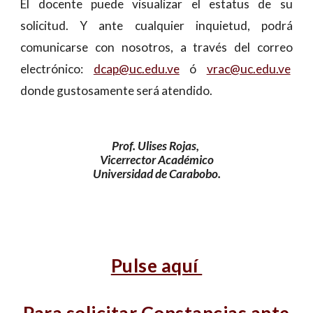
El docente puede visualizar el estatus de su
solicitud. Y ante cualquier inquietud, podrá
comunicarse con nosotros, a través del correo
electrónico:
dcap@uc.edu.ve
ó
vrac@uc.edu.ve
donde gustosamente será atendido.
Prof. Ulises Rojas,
Vicerrector Académico
Universidad de Carabobo.
Pulse aquí