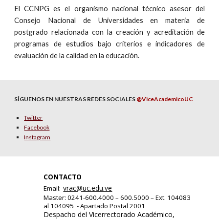
El CCNPG es el organismo nacional técnico asesor del
Consejo Nacional de Universidades en materia de
postgrado relacionada con la creación y acreditación de
programas de estudios bajo criterios e indicadores de
evaluación de la calidad en la educación.
SÍGUENOS EN NUESTRAS REDES SOCIALES
@ViceAcademicoUC
Twitter
Facebook
Instagram
CONTACTO
vrac@uc.edu.ve
Email:
Master: 0241-600.4000 – 600.5000 – Ext. 104083
al 104095 - Apartado Postal 2001
Despacho del Vicerrectorado Académico,