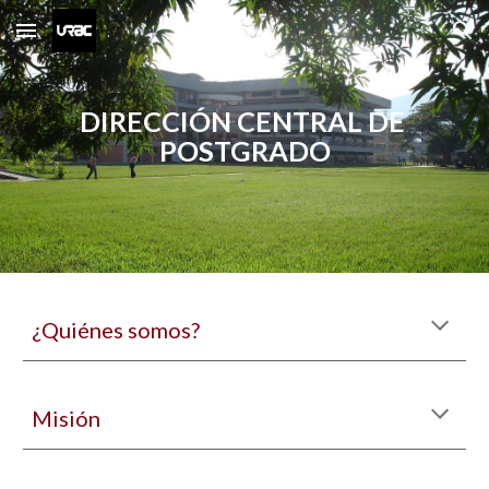
Skip to main content
Skip to navigation
DIRECCIÓN CENTRAL DE 
POSTGRADO
¿Quiénes somos?
Misión