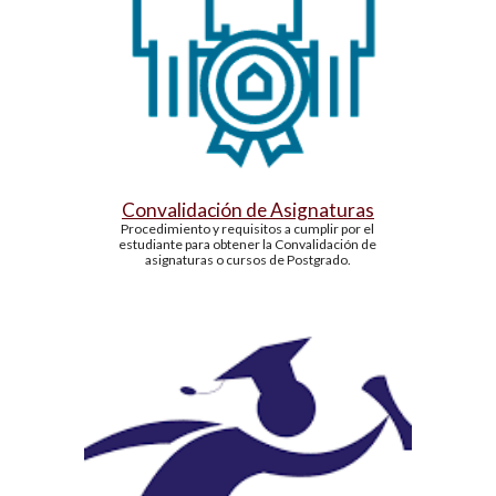
Convalidación
 de Asignaturas
Procedimiento y requisitos a cumplir por el 
estudiante para obtener la Convalidación de 
asignaturas o cursos de Postgrado.