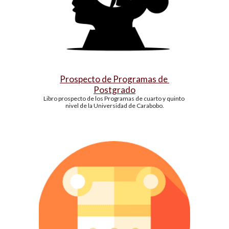
Prospecto de Programas de 
Postgrado
Libro prospecto de los Programas de cuarto y quinto 
nivel de la Universidad de Carabobo.